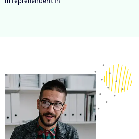
in reprehenderit in